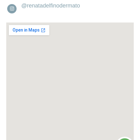
@renatadelfinodermato